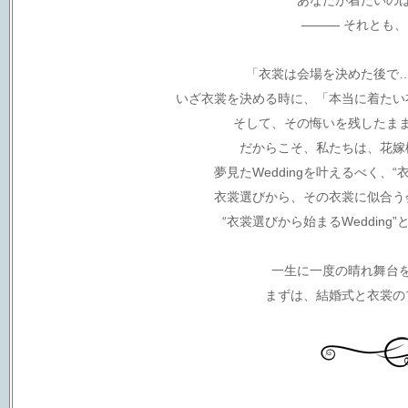
あなたが着たいの
――― それとも
「衣裳は会場を決めた後で
いざ衣裳を決める時に、「本当に着たい
そして、その悔いを残したま
だからこそ、私たちは、花嫁
夢見たWeddingを叶えるべく、
衣裳選びから、その衣裳に似合う
“衣裳選びから始まるWedding
一生に一度の晴れ舞台
まずは、結婚式と衣裳の