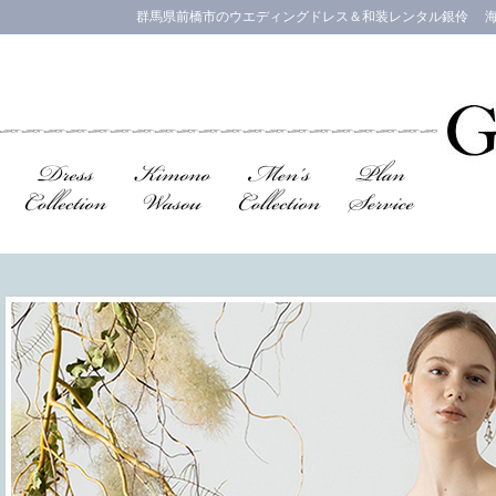
群馬県前橋市のウエディングドレス＆和装レンタル銀伶 海